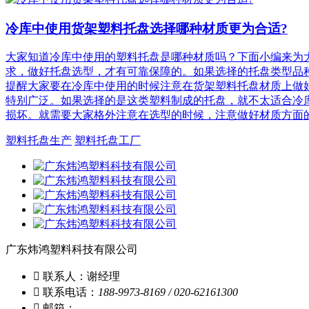
冷库中使用货架塑料托盘选择哪种材质更为合适?
大家知道冷库中使用的塑料托盘是哪种材质吗？下面小编来为
求，做好托盘选型，才有可靠保障的。如果选择的托盘类型品
提醒大家要在冷库中使用的时候注意在货架塑料托盘材质上做
特别广泛。如果选择的是这类塑料制成的托盘，就不太适合冷
损坏。就需要大家格外注意在选型的时候，注意做好材质方面
塑料托盘生产
塑料托盘工厂
广东炜鸿塑料科技有限公司

联系人：谢经理

联系电话：
188-9973-8169 / 020-62161300

邮箱：