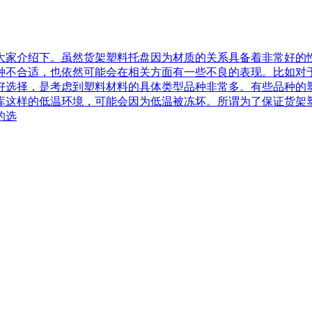
大家介绍下。虽然货架塑料托盘因为材质的关系具备着非常好的
种不合适，也依然可能会在相关方面有一些不良的表现。比如对
好选择，是考虑到塑料材料的具体类型品种非常多。有些品种的
库这样的低温环境，可能会因为低温被冻坏。所谓为了保证货架
的选