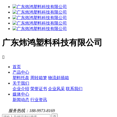
广东炜鸿塑料科技有限公司

首页
产品中心
塑料托盘
周转箱箩
物流斜插箱
关于我们
企业介绍
荣誉证书
企业风采
联系我们
媒体中心
新闻动态
行业资讯
服务热线：188-9973-8169
