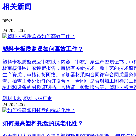
相关新闻
news
24
2021-06
塑料卡板质监员如何高效工作？
塑料卡板质监员应审核以下内容：审核厂家生产资质证书，审
板审核供应厂家评定报告，审核有关新技术、新工艺的技术鉴
生产资质，审核订货阿络。参加器材采购合同评审合同质量条
查。抽查主要外协件的订货合同，合同中是否对加工图样加工
材料和设备的材质证明书、合格证、检验报告等。塑料卡板生
塑料卡板
塑料卡板厂家
24
2021-06
如何提高塑料托盘的抗老化性？
今天来和大家聊聊怎么提高塑料托盘的抗老化性能。 现在许