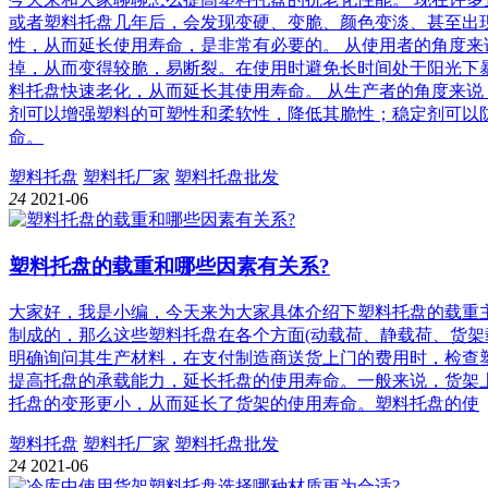
或者塑料托盘几年后，会发现变硬、变脆、颜色变淡、甚至出
性，从而延长使用寿命，是非常有必要的。 从使用者的角度
掉，从而变得较脆，易断裂。在使用时避免长时间处于阳光下
料托盘快速老化，从而延长其使用寿命。 从生产者的角度来
剂可以增强塑料的可塑性和柔软性，降低其脆性；稳定剂可以
命。
塑料托盘
塑料托厂家
塑料托盘批发
24
2021-06
塑料托盘的载重和哪些因素有关系?
大家好，我是小编，今天来为大家具体介绍下塑料托盘的载重
制成的，那么这些塑料托盘在各个方面(动载荷、静载荷、货
明确询问其生产材料，在支付制造商送货上门的费用时，检查
提高托盘的承载能力，延长托盘的使用寿命。一般来说，货架
托盘的变形更小，从而延长了货架的使用寿命。塑料托盘的使
塑料托盘
塑料托厂家
塑料托盘批发
24
2021-06